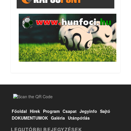
Főoldal
Hírek
Program
Csapat
Jegyinfo
Sajtó
DOKUMENTUMOK
Galéria
Utánpótlás
LEGUTÓBBI BEJEGYZÉSEK