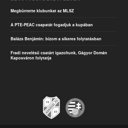
Megbüntette klubunkat az MLSZ
A PTE-PEAC csapatát fogadjuk a kupában
Balázs Benjámin: bízom a sikeres folytatásban
Fradi nevelésű csatárt igazoltunk, Gágyor Domán
Kaposváron folytatja