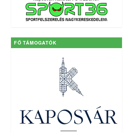
FŐ TÁMOGATÓK