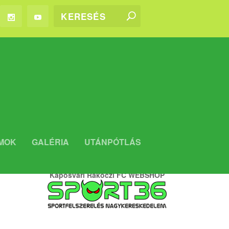
WEBSHOP
MOK
GALÉRIA
UTÁNPÓTLÁS
Kaposvári Rákóczi FC WEBSHOP