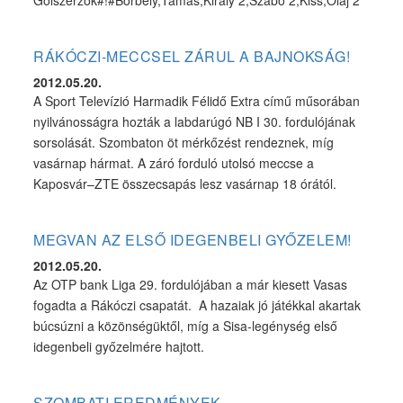
Gólszerzők#!#Borbély,Tamás,Király 2,Szabó 2,Kiss,Olaj 2
RÁKÓCZI-MECCSEL ZÁRUL A BAJNOKSÁG!
2012.05.20.
A Sport Televízió Harmadik Félidő Extra című műsorában
nyilvánosságra hozták a labdarúgó NB I 30. fordulójának
sorsolását. Szombaton öt mérkőzést rendeznek, míg
vasárnap hármat. A záró forduló utolsó meccse a
Kaposvár–ZTE összecsapás lesz vasárnap 18 órától.
MEGVAN AZ ELSŐ IDEGENBELI GYŐZELEM!
2012.05.20.
Az OTP bank Liga 29. fordulójában a már kiesett Vasas
fogadta a Rákóczi csapatát. A hazaiak jó játékkal akartak
búcsúzni a közönségüktől, míg a Sisa-legénység első
idegenbeli győzelmére hajtott.
SZOMBATI EREDMÉNYEK