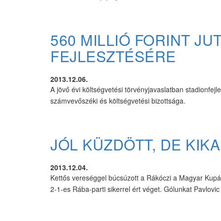
560 MILLIÓ FORINT JU
FEJLESZTÉSÉRE
2013.12.06.
A jövő évi költségvetési törvényjavaslatban stadionfejles
számvevőszéki és költségvetési bizottsága.
JÓL KÜZDÖTT, DE KIK
2013.12.04.
Kettős vereséggel búcsúzott a Rákóczi a Magyar Kupát
2-1-es Rába-parti sikerrel ért véget. Gólunkat Pavlovic