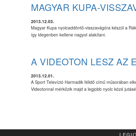
MAGYAR KUPA-VISSZ
2013.12.03.
Magyar Kupa nyolcaddöntő-visszavágóra készül a Rákóc
így idegenben kellene nagyot alakítani.
A VIDEOTON LESZ AZ 
2013.12.01.
A Sport Televízió Harmadik félidő című műsorában elk
Videotonnal mérkőzik majd a legjobb nyolc közé jutásé
LEGU