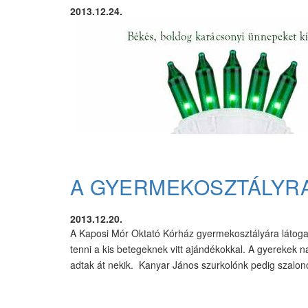
2013.12.24.
A GYERMEKOSZTÁLYRA
2013.12.20.
A Kaposi Mór Oktató Kórház gyermekosztályára látoga
tenni a kis betegeknek vitt ajándékokkal. A gyerekek
adtak át nekik. Kanyar János szurkolónk pedig szalonc