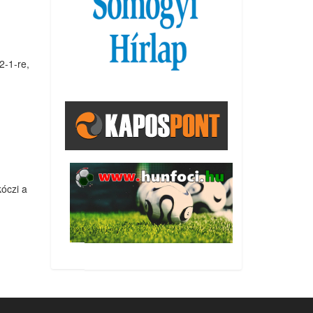
2-1-re,
óczi a