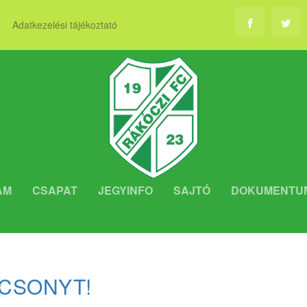
Adatkezelési tájékoztató
AM
CSAPAT
JEGYINFO
SAJTÓ
DOKUMENTU
CSONYT!