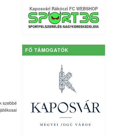
Kaposvári Rákóczi FC WEBSHOP
FŐ TÁMOGATÓK
ek szebbé
játékosai