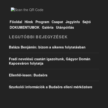
Főoldal
Hírek
Program
Csapat
Jegyinfo
Sajtó
DOKUMENTUMOK
Galéria
Utánpótlás
LEGUTÓBBI BEJEGYZÉSEK
Balázs Benjámin: bízom a sikeres folytatásban
Fradi nevelésű csatárt igazoltunk, Gágyor Domán
Kaposváron folytatja
Ellenfél-lesen: Budaörs
Szurkolói információk a Budaörs elleni mérkőzésre