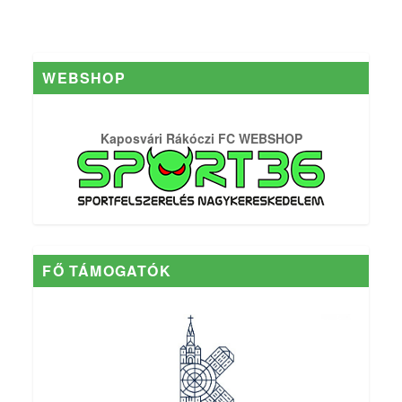
WEBSHOP
Kaposvári Rákóczi FC WEBSHOP
FŐ TÁMOGATÓK