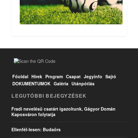
Főoldal
Hírek
Program
Csapat
Jegyinfo
Sajtó
DOKUMENTUMOK
Galéria
Utánpótlás
LEGUTÓBBI BEJEGYZÉSEK
Fradi nevelésű csatárt igazoltunk, Gágyor Domán
Kaposváron folytatja
Ellenfél-lesen: Budaörs