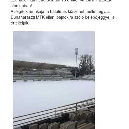
stadionban!
A segítők munkáját a hatalmas köszönet mellett egy, a
Dunaharaszti MTK elleni bajnokira szóló belépőjeggyel is
értékeljük.