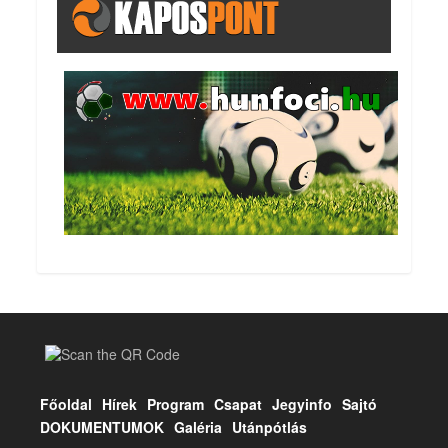
Főoldal
Hírek
Program
Csapat
Jegyinfo
Sajtó
DOKUMENTUMOK
Galéria
Utánpótlás