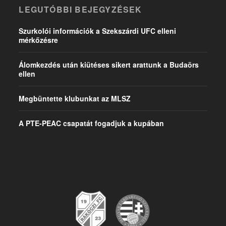
LEGUTÓBBI BEJEGYZÉSEK
Szurkolói információk a Szekszárdi UFC elleni
mérkőzésre
Álomkezdés után kiütéses sikert arattunk a Budaörs
ellen
Megbüntette klubunkat az MLSZ
A PTE-PEAC csapatát fogadjuk a kupában