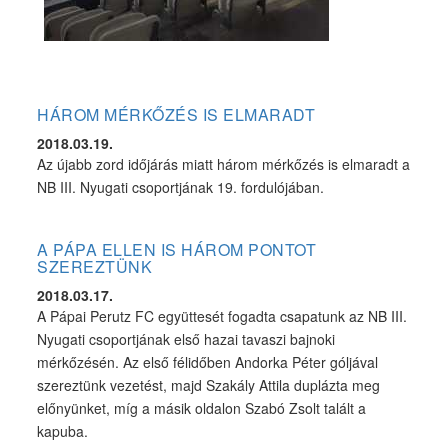
HÁROM MÉRKŐZÉS IS ELMARADT
2018.03.19.
Az újabb zord időjárás miatt három mérkőzés is elmaradt a
NB III. Nyugati csoportjának 19. fordulójában.
A PÁPA ELLEN IS HÁROM PONTOT
SZEREZTÜNK
2018.03.17.
A Pápai Perutz FC együttesét fogadta csapatunk az NB III.
Nyugati csoportjának első hazai tavaszi bajnoki
mérkőzésén. Az első félidőben Andorka Péter góljával
szereztünk vezetést, majd Szakály Attila duplázta meg
előnyünket, míg a másik oldalon Szabó Zsolt talált a
kapuba.