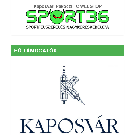
Kaposvári Rákóczi FC WEBSHOP
FŐ TÁMOGATÓK