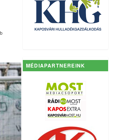
bb
MÉDIAPARTNEREINK