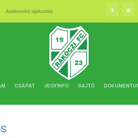
Adatkezelési tájékoztató
AM
CSAPAT
JEGYINFO
SAJTÓ
DOKUMENTU
OS