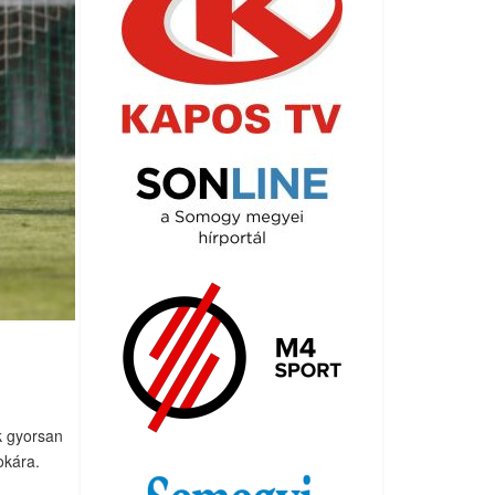
k gyorsan
okára.