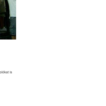
olókat is