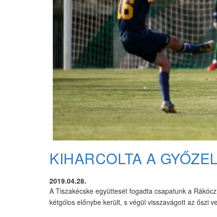
KIHARCOLTA A GYŐZE
2019.04.28.
A Tiszakécske együttesét fogadta csapatunk a Rákóczi
kétgólos előnybe került, s végül visszavágott az őszi 