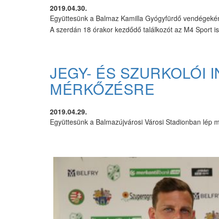
2019.04.30.
Együttesünk a Balmaz Kamilla Gyógyfürdő vendégeként 
A szerdán 18 órakor kezdődő találkozót az M4 Sport is 
JEGY- ÉS SZURKOLÓI 
MÉRKŐZÉSRE
2019.04.29.
Együttesünk a Balmazújvárosi Városi Stadionban lép ma