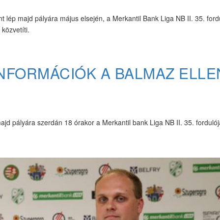
lép majd pályára május elsején, a Merkantil Bank Liga NB II. 35. ford
közvetíti.
INFORMÁCIÓK A BALMAZ ELLE
jd pályára szerdán 18 órakor a Merkantil bank Liga NB II. 35. forduló