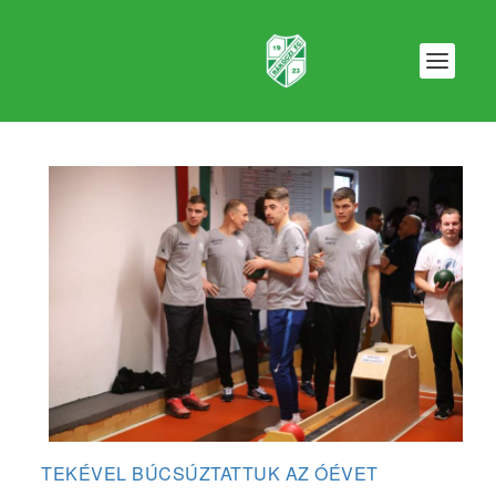
TEKÉVEL BÚCSÚZTATTUK AZ ÓÉVET