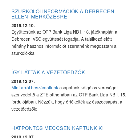
SZURKOLÓI INFORMÁCIÓK A DEBRECEN
ELLENI MÉRKŐZÉSRE
2019.12.10.
Együttesünk az OTP Bank Liga NB I. 16. játéknapján a
Debreceni VSC együttesét fogadja. A találkozó előtt
néhány hasznos információt szeretnénk megosztani a
szurkolókkal.
ÍGY LÁTTÁK A VEZETŐEDZŐK
2019.12.07.
Mint arról beszámoltunk
csapatunk kétgólos vereséget
szenvedett8 a ZTE otthonában az OTP Bank Liga NB I. 15.
fordulójában. Nézzük, hogy értékelték az összecsapást a
vezetőedzők:
HATPONTOS MECCSEN KAPTUNK KI
2019.12.07.