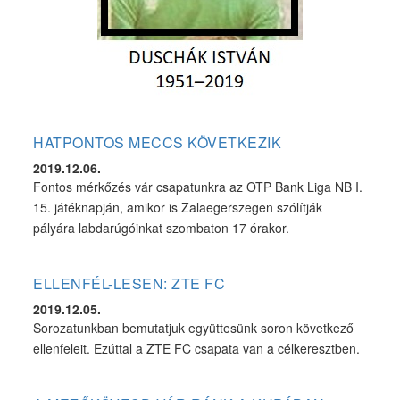
HATPONTOS MECCS KÖVETKEZIK
2019.12.06.
Fontos mérkőzés vár csapatunkra az OTP Bank Liga NB I.
15. játéknapján, amikor is Zalaegerszegen szólítják
pályára labdarúgóinkat szombaton 17 órakor.
ELLENFÉL-LESEN: ZTE FC
2019.12.05.
Sorozatunkban bemutatjuk együttesünk soron következő
ellenfeleit. Ezúttal a ZTE FC csapata van a célkeresztben.