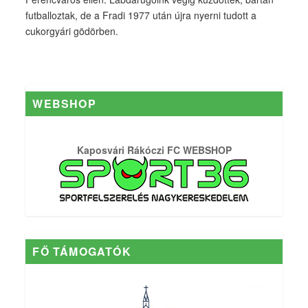
futballoztak, de a Fradi 1977 után újra nyerni tudott a
cukorgyári gödörben.
WEBSHOP
Kaposvári Rákóczi FC WEBSHOP
FŐ TÁMOGATÓK