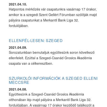
2021.04.10.
Hatpontos mérkőzés vár csapatunkra vasárnap 17 órakor,
amikor is a szegedi Szent Gellért Fórumban szólítják majd
pályára csapatunkat a Merkantil Bank Liga 32.
fordulójában.
ELLENFÉL-LESEN: SZEGED
2021.04.09.
Sorozatunkban bemutatjuk együttesünk soron következő
ellenfeleit. Ezúttal a Szeged-Csanád Grosics Akadémia
csapata van a célkeresztben.
SZURKOLÓI INFORMÁCIÓK A SZEGED ELLENI
MECCSRE
2021.04.08.
Együttesünk a Szeged-Csanád Grosics Akadémia
otthonában lép majd pályára a Merkantil Bank Liga 32.
fordulójában. A vasárnap 17 órakor kezdődő találkozót a