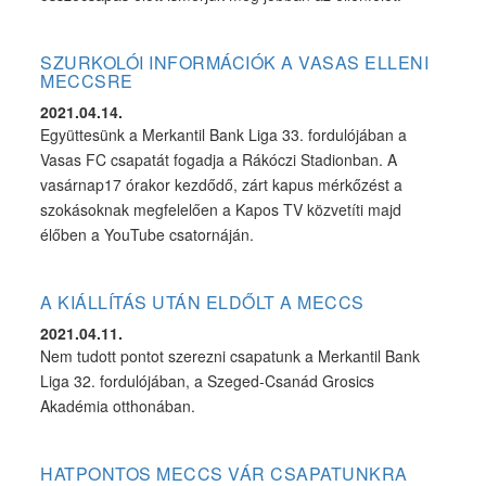
SZURKOLÓI INFORMÁCIÓK A VASAS ELLENI
MECCSRE
2021.04.14.
Együttesünk a Merkantil Bank Liga 33. fordulójában a
Vasas FC csapatát fogadja a Rákóczi Stadionban. A
vasárnap17 órakor kezdődő, zárt kapus mérkőzést a
szokásoknak megfelelően a Kapos TV közvetíti majd
élőben a YouTube csatornáján.
A KIÁLLÍTÁS UTÁN ELDŐLT A MECCS
2021.04.11.
Nem tudott pontot szerezni csapatunk a Merkantil Bank
Liga 32. fordulójában, a Szeged-Csanád Grosics
Akadémia otthonában.
HATPONTOS MECCS VÁR CSAPATUNKRA