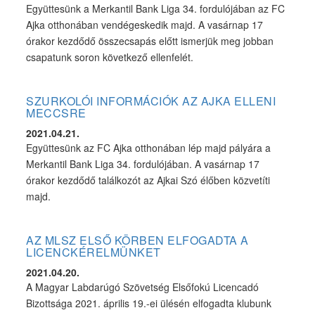
Együttesünk a Merkantil Bank Liga 34. fordulójában az FC
Ajka otthonában vendégeskedik majd. A vasárnap 17
órakor kezdődő összecsapás előtt ismerjük meg jobban
csapatunk soron következő ellenfelét.
SZURKOLÓI INFORMÁCIÓK AZ AJKA ELLENI
MECCSRE
2021.04.21.
Együttesünk az FC Ajka otthonában lép majd pályára a
Merkantil Bank Liga 34. fordulójában. A vasárnap 17
órakor kezdődő találkozót az Ajkai Szó élőben közvetíti
majd.
AZ MLSZ ELSŐ KÖRBEN ELFOGADTA A
LICENCKÉRELMÜNKET
2021.04.20.
A Magyar Labdarúgó Szövetség Elsőfokú Licencadó
Bizottsága 2021. április 19.-ei ülésén elfogadta klubunk