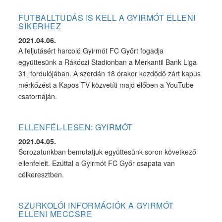
FUTBALLTUDÁS IS KELL A GYIRMÓT ELLENI
SIKERHEZ
2021.04.06.
A feljutásért harcoló Gyirmót FC Győrt fogadja
együttesünk a Rákóczi Stadionban a Merkantil Bank Liga
31. fordulójában. A szerdán 18 órakor kezdődő zárt kapus
mérkőzést a Kapos TV közvetíti majd élőben a YouTube
csatornáján.
ELLENFÉL-LESEN: GYIRMÓT
2021.04.05.
Sorozatunkban bemutatjuk együttesünk soron következő
ellenfeleit. Ezúttal a Gyirmót FC Győr csapata van
célkeresztben.
SZURKOLÓI INFORMÁCIÓK A GYIRMÓT