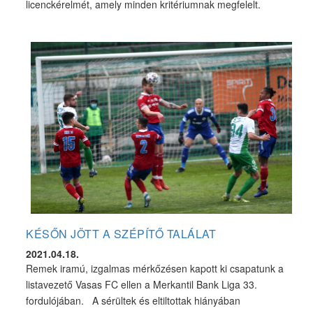
licenckérelmét, amely minden kritériumnak megfelelt.
KÉSŐN JÖTT A SZÉPÍTŐ TALÁLAT
2021.04.18.
Remek iramú, izgalmas mérkőzésen kapott ki csapatunk a
listavezető Vasas FC ellen a Merkantil Bank Liga 33.
fordulójában. A sérültek és eltiltottak hiányában