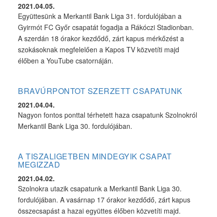
ELLENI MECCSRE
2021.04.05.
Együttesünk a Merkantil Bank Liga 31. fordulójában a
Gyirmót FC Győr csapatát fogadja a Rákóczi Stadionban.
A szerdán 18 órakor kezdődő, zárt kapus mérkőzést a
szokásoknak megfelelően a Kapos TV közvetíti majd
élőben a YouTube csatornáján.
BRAVÚRPONTOT SZERZETT CSAPATUNK
2021.04.04.
Nagyon fontos ponttal térhetett haza csapatunk Szolnokról
Merkantil Bank Liga 30. fordulójában.
A TISZALIGETBEN MINDEGYIK CSAPAT
MEGIZZAD
2021.04.02.
Szolnokra utazik csapatunk a Merkantil Bank Liga 30.
fordulójában. A vasárnap 17 órakor kezdődő, zárt kapus