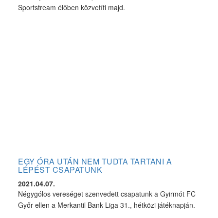
Sportstream élőben közvetíti majd.
EGY ÓRA UTÁN NEM TUDTA TARTANI A
LÉPÉST CSAPATUNK
2021.04.07.
Négygólos vereséget szenvedett csapatunk a Gyirmót FC
Győr ellen a Merkantil Bank Liga 31., hétközi játéknapján.