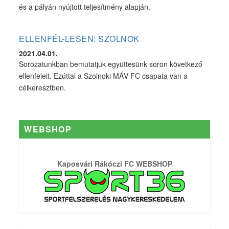
és a pályán nyújtott teljesítmény alapján.
ELLENFÉL-LESEN: SZOLNOK
2021.04.01.
Sorozatunkban bemutatjuk együttesünk soron következő
ellenfeleit. Ezúttal a Szolnoki MÁV FC csapata van a
célkeresztben.
WEBSHOP
Kaposvári Rákóczi FC WEBSHOP