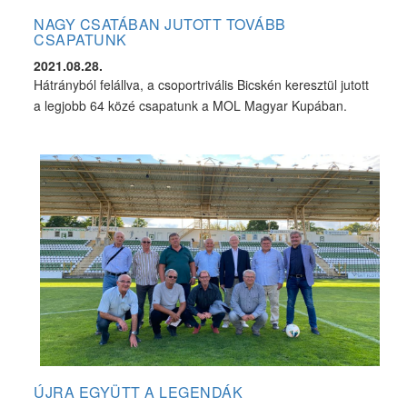
NAGY CSATÁBAN JUTOTT TOVÁBB
CSAPATUNK
2021.08.28.
Hátrányból felállva, a csoportrivális Bicskén keresztül jutott
a legjobb 64 közé csapatunk a MOL Magyar Kupában.
ÚJRA EGYÜTT A LEGENDÁK