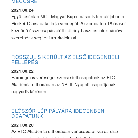
MECCSRE
2021.08.24.
Együttesünk a MOL Magyar Kupa második fordulójában a
Bicskei TC csapatát látja vendégül. A szombaton 18 órakor
kezdődő összecsapás előtt néhány hasznos információval
szeretnénk segíteni szurkolóinkat.
ROSSZUL SIKERÜLT AZ ELSŐ IDEGENBELI
FELLÉPÉS
2021.08.22.
Háromgólos vereséget szenvedett csapatunk az ETO
Akadémia otthonában az NB III. Nyugati csoportjának
negyedik körében.
ELŐSZÖR LÉP PÁLYÁRA IDEGENBEN
CSAPATUNK
2021.08.20.
Az ETO Akadémia otthonában vár csapatunkra az első