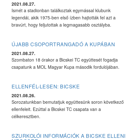
2021.08.27.
Ismét a stadionban találkoztak egymással klubunk
legendái, akik 1975-ben első ízben hajtották fel azt a
bravúrt, hogy feljutottak a legmagasabb osztályba.
ÚJABB CSOPORTRANGADÓ A KUPÁBAN
2021.08.27.
Szombaton 18 órakor a Bicskei TC együttesét fogadja
csapatunk a MOL Magyar Kupa második fordulójában.
ELLENFÉL-LESEN: BICSKE
2021.08.26.
Sorozatunkban bemutatjuk együttesünk soron következő
ellenfeleit. Ezúttal a Bicskei TC csapata van a
célkeresztben.
SZURKOLÓI INFORMÁCIÓK A BICSKE ELLENI