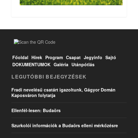
Főoldal
Hírek
Program
Csapat
Jegyinfo
Sajtó
DOKUMENTUMOK
Galéria
Utánpótlás
LEGUTÓBBI BEJEGYZÉSEK
Fradi nevelésű csatárt igazoltunk, Gágyor Domán
Kaposváron folytatja
Ellenfél-lesen: Budaörs
Szurkolói információk a Budaörs elleni mérkőzésre