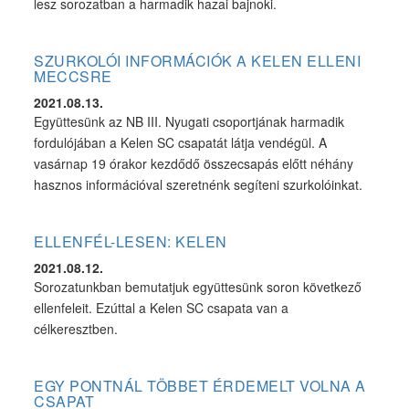
lesz sorozatban a harmadik hazai bajnoki.
SZURKOLÓI INFORMÁCIÓK A KELEN ELLENI
MECCSRE
2021.08.13.
Együttesünk az NB III. Nyugati csoportjának harmadik
fordulójában a Kelen SC csapatát látja vendégül. A
vasárnap 19 órakor kezdődő összecsapás előtt néhány
hasznos információval szeretnénk segíteni szurkolóinkat.
ELLENFÉL-LESEN: KELEN
2021.08.12.
Sorozatunkban bemutatjuk együttesünk soron következő
ellenfeleit. Ezúttal a Kelen SC csapata van a
célkeresztben.
EGY PONTNÁL TÖBBET ÉRDEMELT VOLNA A
CSAPAT