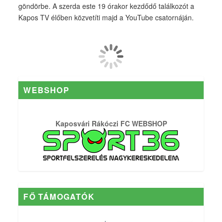
göndörbe. A szerda este 19 órakor kezdődő találkozót a
Kapos TV élőben közvetíti majd a YouTube csatornáján.
WEBSHOP
Kaposvári Rákóczi FC WEBSHOP
FŐ TÁMOGATÓK