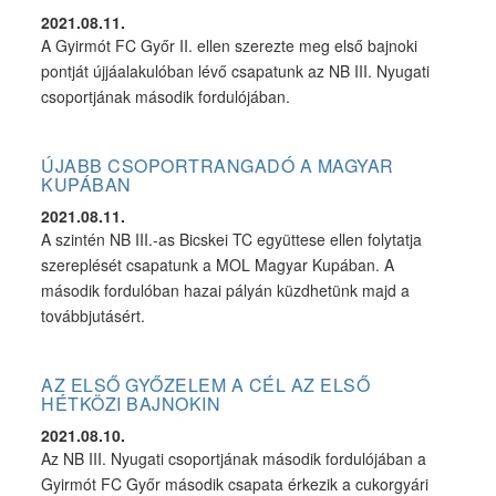
2021.08.11.
A Gyirmót FC Győr II. ellen szerezte meg első bajnoki
pontját újjáalakulóban lévő csapatunk az NB III. Nyugati
csoportjának második fordulójában.
ÚJABB CSOPORTRANGADÓ A MAGYAR
KUPÁBAN
2021.08.11.
A szintén NB III.-as Bicskei TC együttese ellen folytatja
szereplését csapatunk a MOL Magyar Kupában. A
második fordulóban hazai pályán küzdhetünk majd a
továbbjutásért.
AZ ELSŐ GYŐZELEM A CÉL AZ ELSŐ
HÉTKÖZI BAJNOKIN
2021.08.10.
Az NB III. Nyugati csoportjának második fordulójában a
Gyirmót FC Győr második csapata érkezik a cukorgyári