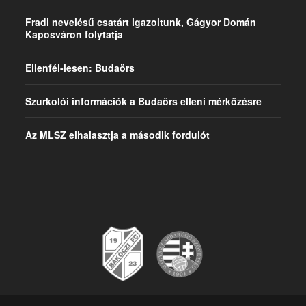
Fradi nevelésű csatárt igazoltunk, Gágyor Domán
Kaposváron folytatja
Ellenfél-lesen: Budaörs
Szurkolói információk a Budaörs elleni mérkőzésre
Az MLSZ elhalasztja a második fordulót