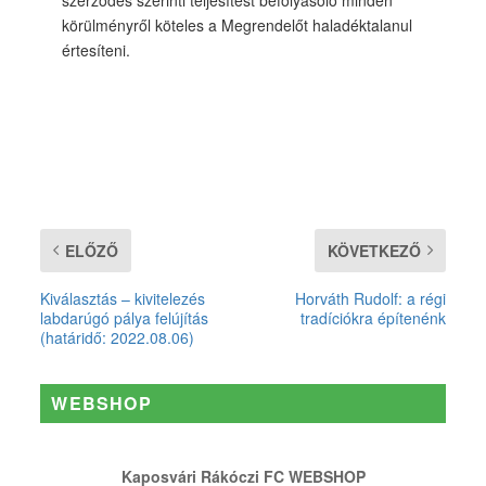
körülményről köteles a Megrendelőt haladéktalanul
értesíteni.
ELŐZŐ
KÖVETKEZŐ
Kiválasztás – kivitelezés
Horváth Rudolf: a régi
labdarúgó pálya felújítás
tradíciókra építenénk
(határidő: 2022.08.06)
WEBSHOP
Kaposvári Rákóczi FC WEBSHOP