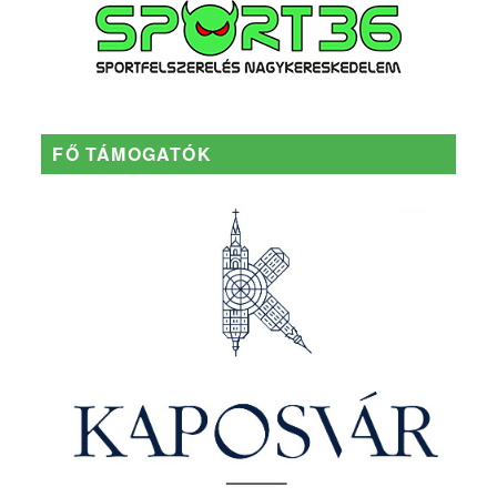
FŐ TÁMOGATÓK