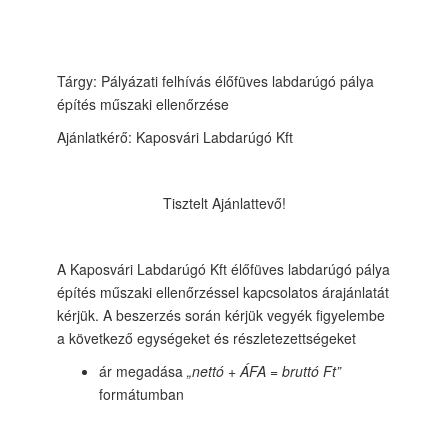
Tárgy: Pályázati felhívás élőfüves labdarúgó pálya
építés műszaki ellenőrzése
Ajánlatkérő: Kaposvári Labdarúgó Kft
Tisztelt Ajánlattevő!
A Kaposvári Labdarúgó Kft élőfüves labdarúgó pálya
építés műszaki ellenőrzéssel kapcsolatos árajánlatát
kérjük. A beszerzés során kérjük vegyék figyelembe
a következő egységeket és részletezettségeket
ár megadása
„nettó + ÁFA = bruttó Ft”
formátumban