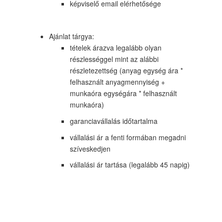
képviselő email elérhetősége
Ajánlat tárgya:
tételek árazva legalább olyan
részlességgel mint az alábbi
részletezettség (anyag egység ára *
felhasznált anyagmennyiség +
munkaóra egységára * felhasznált
munkaóra)
garanciavállalás időtartalma
vállalási ár a fenti formában megadni
szíveskedjen
vállalási ár tartása (legalább 45 napig)