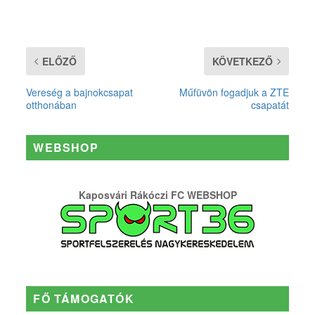
ELŐZŐ
KÖVETKEZŐ
Vereség a bajnokcsapat
Műfüvön fogadjuk a ZTE
otthonában
csapatát
WEBSHOP
Kaposvári Rákóczi FC WEBSHOP
FŐ TÁMOGATÓK