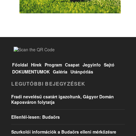
Főoldal
Hírek
Program
Csapat
Jegyinfo
Sajtó
DOKUMENTUMOK
Galéria
Utánpótlás
LEGUTÓBBI BEJEGYZÉSEK
Fradi nevelésű csatárt igazoltunk, Gágyor Domán
Kaposváron folytatja
Ellenfél-lesen: Budaörs
Szurkolói információk a Budaörs elleni mérkőzésre