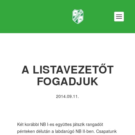
A LISTAVEZETŐT
FOGADJUK
2014.09.11.
Két korábbi NB I-es együttes játszik rangadót
pénteken délután a labdarúgó NB II-ben. Csapatunk