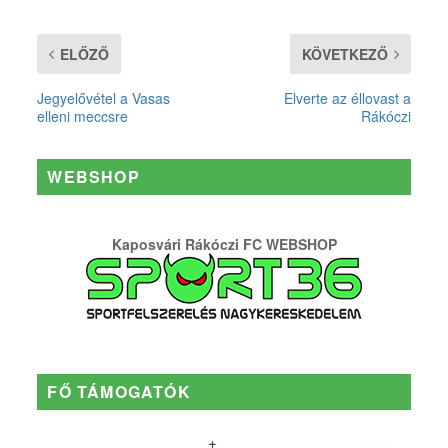
ELŐZŐ
KÖVETKEZŐ
Jegyelővétel a Vasas
Elverte az éllovast a
elleni meccsre
Rákóczi
WEBSHOP
Kaposvári Rákóczi FC WEBSHOP
FŐ TÁMOGATÓK