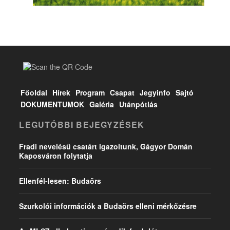
Főoldal
Hírek
Program
Csapat
Jegyinfo
Sajtó
DOKUMENTUMOK
Galéria
Utánpótlás
LEGUTÓBBI BEJEGYZÉSEK
Fradi nevelésű csatárt igazoltunk, Gágyor Domán
Kaposváron folytatja
Ellenfél-lesen: Budaörs
Szurkolói információk a Budaörs elleni mérkőzésre