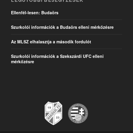
Ellenfél-lesen: Budaörs
Szurkolói információk a Budaörs elleni mérkőzésre
Az MLSZ elhalasztja a második fordulót
Szurkolói információk a Szekszárdi UFC elleni
mérkőzésre