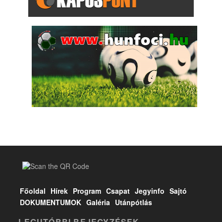
Főoldal
Hírek
Program
Csapat
Jegyinfo
Sajtó
DOKUMENTUMOK
Galéria
Utánpótlás
LEGUTÓBBI BEJEGYZÉSEK