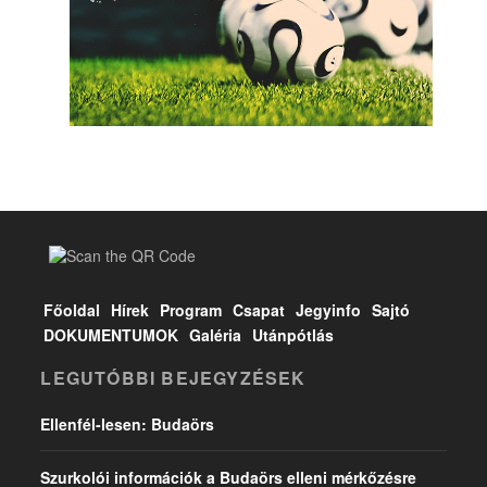
Főoldal
Hírek
Program
Csapat
Jegyinfo
Sajtó
DOKUMENTUMOK
Galéria
Utánpótlás
LEGUTÓBBI BEJEGYZÉSEK
Ellenfél-lesen: Budaörs
Szurkolói információk a Budaörs elleni mérkőzésre