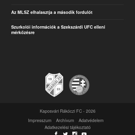
Az MLSZ elhalasztja a második fordulót
Szurkolói információk a Szekszárdi UFC elleni
mérkőzésre
Kaposvári Rákóczi FC - 2026
Impresszum
Archívum
Adatvédelem
Adatkezelési tájékoztató