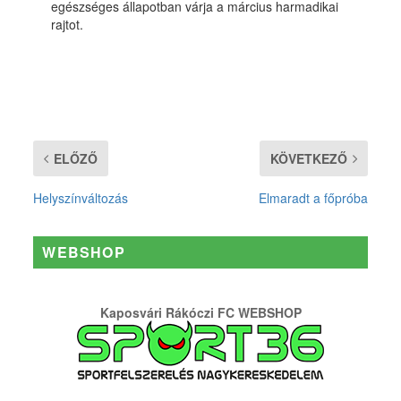
egészséges állapotban várja a március harmadikai
rajtot.
ELŐZŐ
KÖVETKEZŐ
Helyszínváltozás
Elmaradt a főpróba
WEBSHOP
Kaposvári Rákóczi FC WEBSHOP