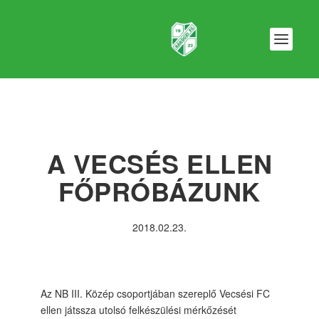
A VECSÉS ELLEN
FŐPRÓBÁZUNK
2018.02.23.
Az NB III. Közép csoportjában szereplő Vecsési FC
ellen játssza utolsó felkészülési mérkőzését