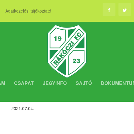
Adatkezelési tájékoztató
AM
CSAPAT
JEGYINFO
SAJTÓ
DOKUMENTU
RMÁLÓDIK A CSAPAT
2021.07.04.