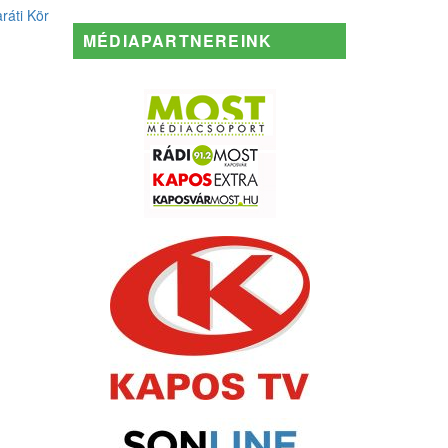
aráti Kör
MÉDIAPARTNEREINK