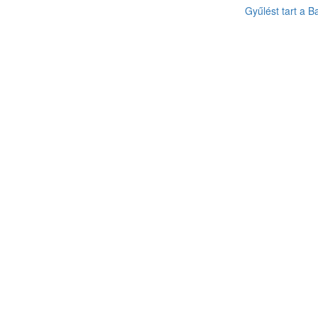
Gyűlést tart a B