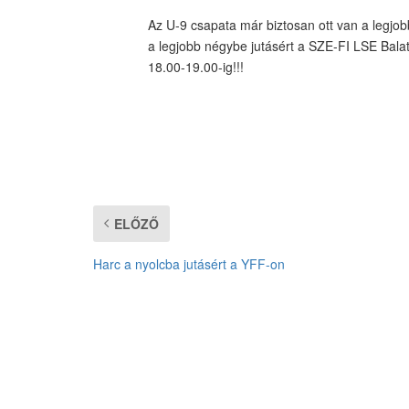
Az U-9 csapata már biztosan ott van a legjob
a legjobb négybe jutásért a SZE-FI LSE Balat
18.00-19.00-ig!!!
ELŐZŐ
Harc a nyolcba jutásért a YFF-on