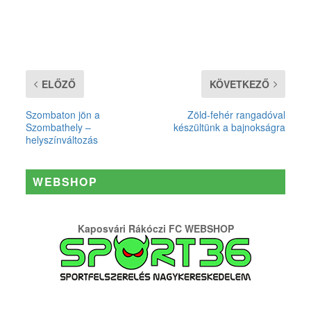
ELŐZŐ
KÖVETKEZŐ
Szombaton jön a
Zöld-fehér rangadóval
Szombathely –
készültünk a bajnokságra
helyszínváltozás
WEBSHOP
Kaposvári Rákóczi FC WEBSHOP