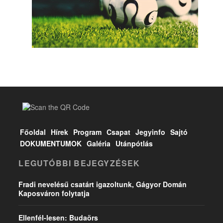
Főoldal
Hírek
Program
Csapat
Jegyinfo
Sajtó
DOKUMENTUMOK
Galéria
Utánpótlás
LEGUTÓBBI BEJEGYZÉSEK
Fradi nevelésű csatárt igazoltunk, Gágyor Domán
Kaposváron folytatja
Ellenfél-lesen: Budaörs