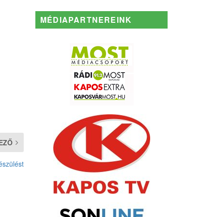
MÉDIAPARTNEREINK
EZŐ
észülést