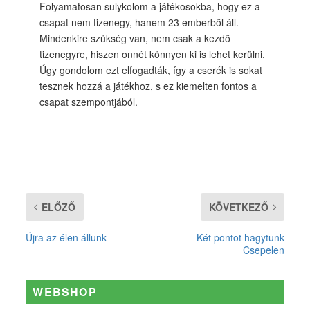
Folyamatosan sulykolom a játékosokba, hogy ez a
csapat nem tizenegy, hanem 23 emberből áll.
Mindenkire szükség van, nem csak a kezdő
tizenegyre, hiszen onnét könnyen ki is lehet kerülni.
Úgy gondolom ezt elfogadták, így a cserék is sokat
tesznek hozzá a játékhoz, s ez kiemelten fontos a
csapat szempontjából.
ELŐZŐ
KÖVETKEZŐ
Újra az élen állunk
Két pontot hagytunk
Csepelen
WEBSHOP