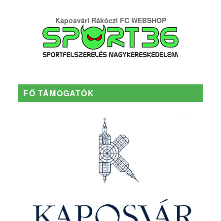
Kaposvári Rákóczi FC WEBSHOP
FŐ TÁMOGATÓK