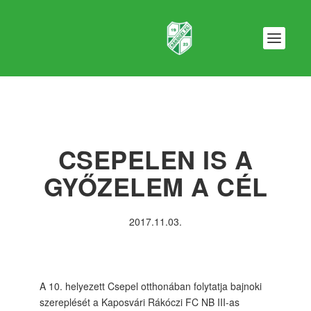
CSEPELEN IS A
GYŐZELEM A CÉL
2017.11.03.
A 10. helyezett Csepel otthonában folytatja bajnoki
szereplését a Kaposvári Rákóczi FC NB III-as