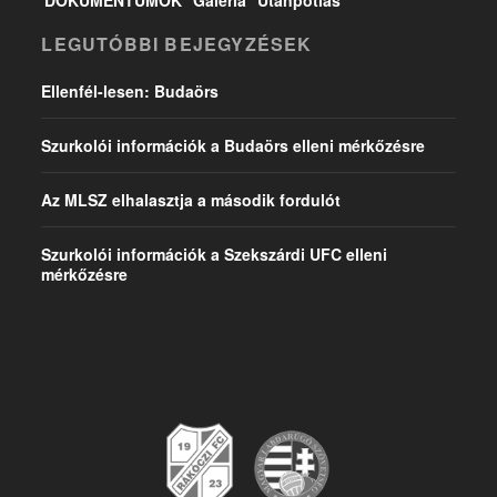
DOKUMENTUMOK
Galéria
Utánpótlás
LEGUTÓBBI BEJEGYZÉSEK
Ellenfél-lesen: Budaörs
Szurkolói információk a Budaörs elleni mérkőzésre
Az MLSZ elhalasztja a második fordulót
Szurkolói információk a Szekszárdi UFC elleni
mérkőzésre