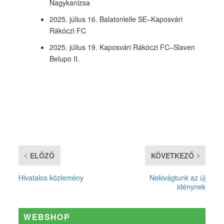
Nagykanizsa
2025. július 16. Balatonlelle SE–Kaposvári
Rákóczi FC
2025. július 19. Kaposvári Rákóczi FC–Slaven
Belupo II.
ELŐZŐ
KÖVETKEZŐ
Hivatalos közlemény
Nekivágtunk az új
idénynek
WEBSHOP