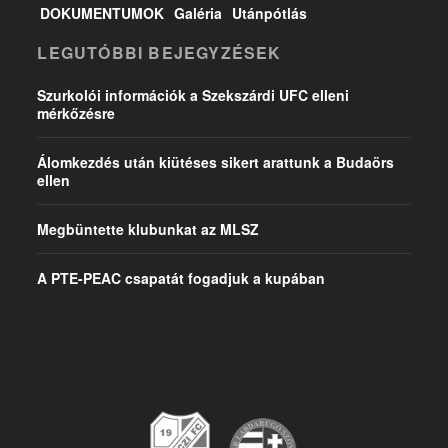
DOKUMENTUMOK
Galéria
Utánpótlás
LEGUTÓBBI BEJEGYZÉSEK
Szurkolói információk a Szekszárdi UFC elleni
mérkőzésre
Álomkezdés után kiütéses sikert arattunk a Budaörs
ellen
Megbüntette klubunkat az MLSZ
A PTE-PEAC csapatát fogadjuk a kupában