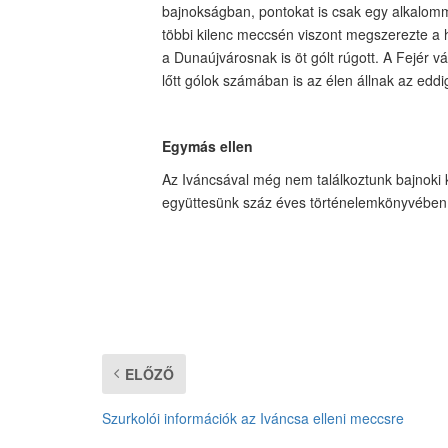
bajnokságban, pontokat is csak egy alkalomm
többi kilenc meccsén viszont megszerezte a
a Dunaújvárosnak is öt gólt rúgott. A Fejér v
lőtt gólok számában is az élen állnak az eddig
Egymás ellen
Az Iváncsával még nem találkoztunk bajnoki k
együttesünk száz éves történelemkönyvében
ELŐZŐ
Szurkolói információk az Iváncsa elleni meccsre