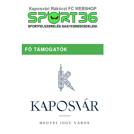
Kaposvári Rákóczi FC WEBSHOP
FŐ TÁMOGATÓK