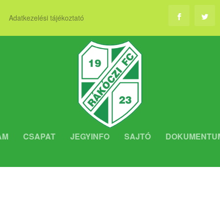
Adatkezelési tájékoztató
AM
CSAPAT
JEGYINFO
SAJTÓ
DOKUMENTU