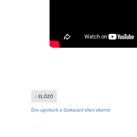
ELŐZŐ
Élre ugrottunk a Szekszárd elleni sikerrel