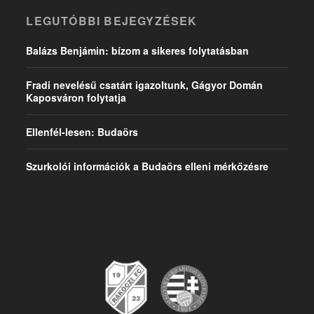
LEGUTÓBBI BEJEGYZÉSEK
Balázs Benjámin: bízom a sikeres folytatásban
Fradi nevelésű csatárt igazoltunk, Gágyor Domán
Kaposváron folytatja
Ellenfél-lesen: Budaörs
Szurkolói információk a Budaörs elleni mérkőzésre