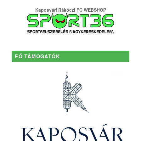
Kaposvári Rákóczi FC WEBSHOP
FŐ TÁMOGATÓK