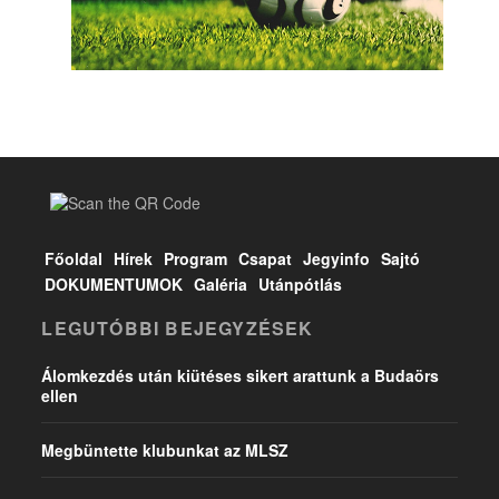
Főoldal
Hírek
Program
Csapat
Jegyinfo
Sajtó
DOKUMENTUMOK
Galéria
Utánpótlás
LEGUTÓBBI BEJEGYZÉSEK
Álomkezdés után kiütéses sikert arattunk a Budaörs
ellen
Megbüntette klubunkat az MLSZ