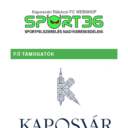
Kaposvári Rákóczi FC WEBSHOP
FŐ TÁMOGATÓK