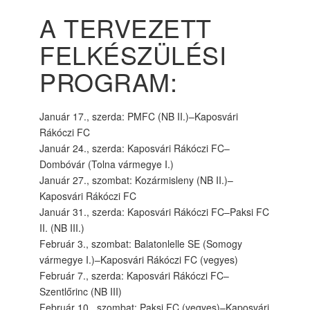
A TERVEZETT
FELKÉSZÜLÉSI
PROGRAM:
Január 17., szerda: PMFC (NB II.)–Kaposvári
Rákóczi FC
Január 24., szerda: Kaposvári Rákóczi FC–
Dombóvár (Tolna vármegye I.)
Január 27., szombat: Kozármisleny (NB II.)–
Kaposvári Rákóczi FC
Január 31., szerda: Kaposvári Rákóczi FC–Paksi FC
II. (NB III.)
Február 3., szombat: Balatonlelle SE (Somogy
vármegye I.)–Kaposvári Rákóczi FC (vegyes)
Február 7., szerda: Kaposvári Rákóczi FC–
Szentlőrinc (NB III)
Február 10., szombat: Paksi FC (vegyes)–Kaposvári