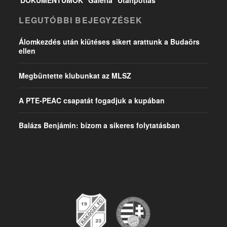
DOKUMENTUMOK
Galéria
Utánpótlás
LEGUTÓBBI BEJEGYZÉSEK
Álomkezdés után kiütéses sikert arattunk a Budaörs
ellen
Megbüntette klubunkat az MLSZ
A PTE-PEAC csapatát fogadjuk a kupában
Balázs Benjámin: bízom a sikeres folytatásban