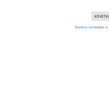
KÖVETK
Kemény munkában a 