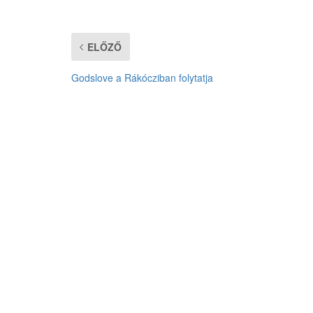
ELŐZŐ
Godslove a Rákócziban folytatja