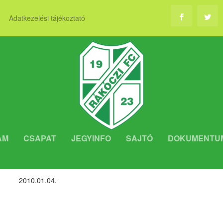
Adatkezelési tájékoztató
AM
CSAPAT
JEGYINFO
SAJTÓ
DOKUMENTU
 KEZDTÉK AZ ÚJ ÉVET
2010.01.04.