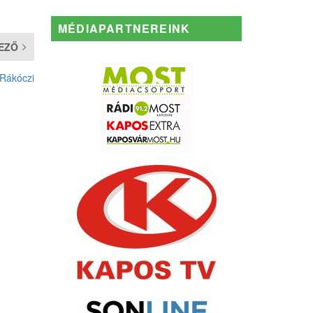
MÉDIAPARTNEREINK
EZŐ
Rákóczi