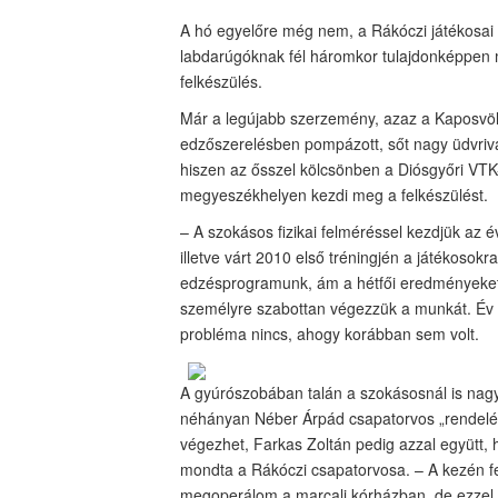
A hó egyelőre még nem, a Rákóczi játékosai a
labdarúgóknak fél háromkor tulajdonképpen 
felkészülés.
Már a legújabb szerzemény, azaz a Kaposvöl
edzőszerelésben pompázott, sőt nagy üdvrival
hiszen az ősszel kölcsönben a Diósgyőri VTK-
megyeszékhelyen kezdi meg a felkészülést.
– A szokásos fizikai felméréssel kezdjük az év
illetve várt 2010 első tréningjén a játékoso
edzésprogramunk, ám a hétfői eredményeket 
személyre szabottan végezzük a munkát. Év 
probléma nincs, ahogy korábban sem volt.
A gyúrószobában talán a szokásosnál is nagy
néhányan Néber Árpád csapatorvos „rendelési
végezhet, Farkas Zoltán pedig azzal együtt, h
mondta a Rákóczi csapatorvosa. – A kezén f
megoperálom a marcali kórházban, de ezzel 