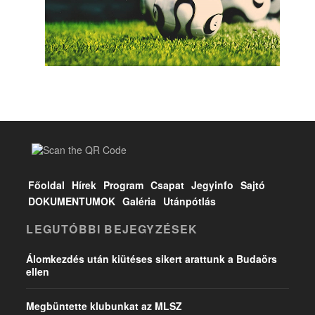
Főoldal
Hírek
Program
Csapat
Jegyinfo
Sajtó
DOKUMENTUMOK
Galéria
Utánpótlás
LEGUTÓBBI BEJEGYZÉSEK
Álomkezdés után kiütéses sikert arattunk a Budaörs
ellen
Megbüntette klubunkat az MLSZ