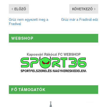
ELŐZŐ
KÖVETKEZŐ
Grúz nem egyezett meg a
Grúz már a Fradinál edz
Fradival
WEBSHOP
Kaposvári Rákóczi FC WEBSHOP
FŐ TÁMOGATÓK