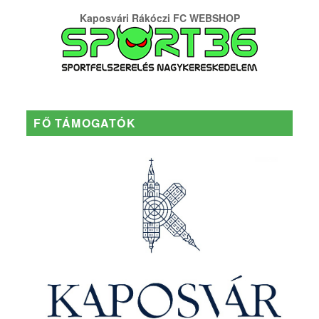
Kaposvári Rákóczi FC WEBSHOP
FŐ TÁMOGATÓK