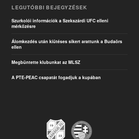
LEGUTÓBBI BEJEGYZÉSEK
Szurkolói információk a Szekszárdi UFC elleni
mérkőzésre
Álomkezdés után kiütéses sikert arattunk a Budaörs
ellen
Megbüntette klubunkat az MLSZ
A PTE-PEAC csapatát fogadjuk a kupában