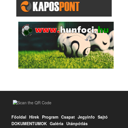
Főoldal
Hírek
Program
Csapat
Jegyinfo
Sajtó
DOKUMENTUMOK
Galéria
Utánpótlás