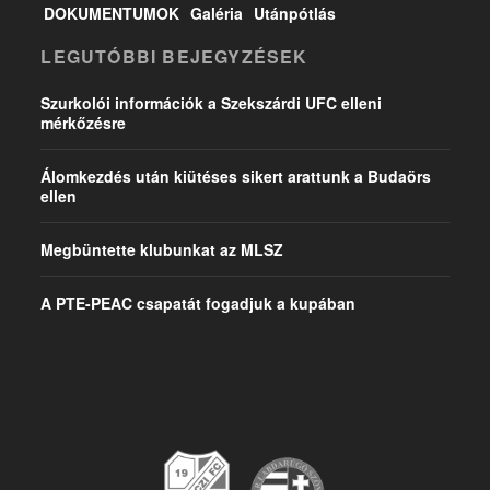
DOKUMENTUMOK
Galéria
Utánpótlás
LEGUTÓBBI BEJEGYZÉSEK
Szurkolói információk a Szekszárdi UFC elleni
mérkőzésre
Álomkezdés után kiütéses sikert arattunk a Budaörs
ellen
Megbüntette klubunkat az MLSZ
A PTE-PEAC csapatát fogadjuk a kupában