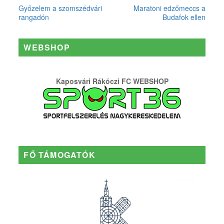
Győzelem a szomszédvári
Maratoni edzőmeccs a
rangadón
Budafok ellen
WEBSHOP
Kaposvári Rákóczi FC WEBSHOP
FŐ TÁMOGATÓK