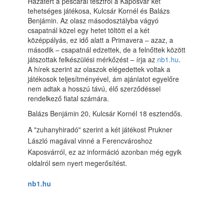
Hazatért a pescarai tesztről a Kaposvár két
tehetséges játékosa, Kulcsár Kornél és Balázs
Benjámin. Az olasz másodosztályba vágyó
csapatnál közel egy hetet töltött el a két
középpályás, ez idő alatt a Primavera – azaz, a
második – csapatnál edzettek, de a felnőttek között
játszottak felkészülési mérkőzést – írja az
nb1.hu
.
A hírek szerint az olaszok elégedettek voltak a
játékosok teljesítményével, ám ajánlatot egyelőre
nem adtak a hosszú távú, élő szerződéssel
rendelkező fiatal számára.
Balázs Benjámin 20, Kulcsár Kornél 18 esztendős.
A "zuhanyhiradó" szerint a két játékost Prukner
László magával vinné a Ferencvároshoz
Kaposvárról, ez az információ azonban még egyik
oldalról sem nyert megerősítést.
nb1.hu