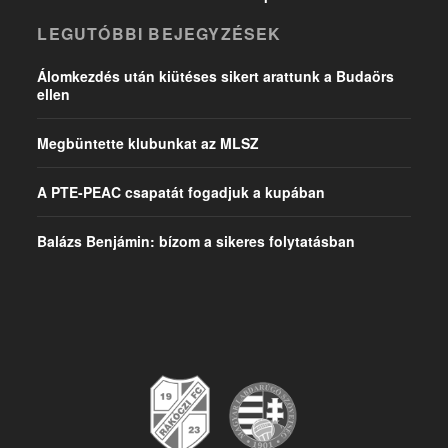
LEGUTÓBBI BEJEGYZÉSEK
Álomkezdés után kiütéses sikert arattunk a Budaörs
ellen
Megbüntette klubunkat az MLSZ
A PTE-PEAC csapatát fogadjuk a kupában
Balázs Benjámin: bízom a sikeres folytatásban