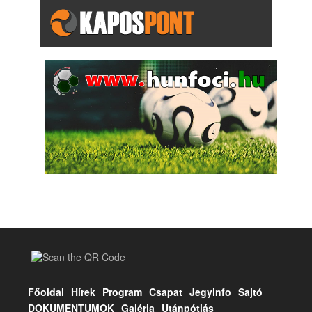
Főoldal
Hírek
Program
Csapat
Jegyinfo
Sajtó
DOKUMENTUMOK
Galéria
Utánpótlás