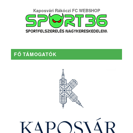
Kaposvári Rákóczi FC WEBSHOP
FŐ TÁMOGATÓK