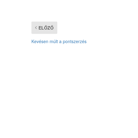
ELŐZŐ
Kevésen múlt a pontszerzés