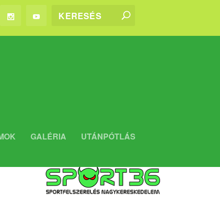
WEBSHOP
MOK
GALÉRIA
UTÁNPÓTLÁS
Kaposvári Rákóczi FC WEBSHOP