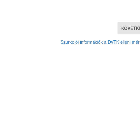
KÖVETK
Szurkolói információk a DVTK elleni mé