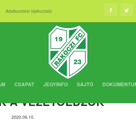
Adatkezelési tájékoztató
AM
CSAPAT
JEGYINFO
SAJTÓ
DOKUMENTU
ÁK A VEZETŐEDZŐK
2020.06.10.