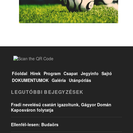
Főoldal
Hírek
Program
Csapat
Jegyinfo
Sajtó
DOKUMENTUMOK
Galéria
Utánpótlás
LEGUTÓBBI BEJEGYZÉSEK
Fradi nevelésű csatárt igazoltunk, Gágyor Domán
Kaposváron folytatja
Ellenfél-lesen: Budaörs