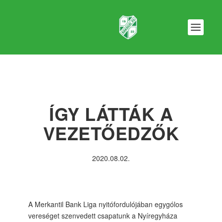
ÍGY LÁTTÁK A
VEZETŐEDZŐK
2020.08.02.
A Merkantil Bank Liga nyitófordulójában egygólos
vereséget szenvedett csapatunk a Nyíregyháza