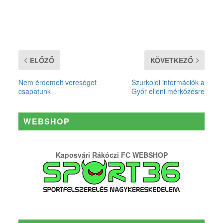
ELŐZŐ
KÖVETKEZŐ
Nem érdemelt vereséget
Szurkolói információk a
csapatunk
Győr elleni mérkőzésre
WEBSHOP
Kaposvári Rákóczi FC WEBSHOP