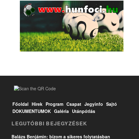
Főoldal
Hírek
Program
Csapat
Jegyinfo
Sajtó
DOKUMENTUMOK
Galéria
Utánpótlás
LEGUTÓBBI BEJEGYZÉSEK
Balázs Benjámin: bízom a sikeres folytatásban