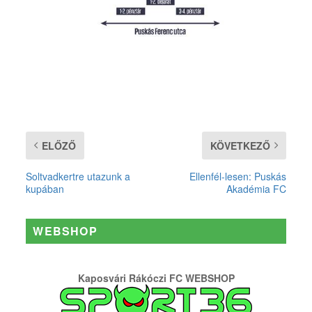
ELŐZŐ
KÖVETKEZŐ
Soltvadkertre utazunk a
Ellenfél-lesen: Puskás
kupában
Akadémia FC
WEBSHOP
Kaposvári Rákóczi FC WEBSHOP