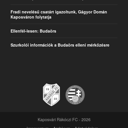
Fradi nevelésű csatárt igazoltunk, Gágyor Domán
Kaposváron folytatja
Ellenfél-lesen: Budaörs
Szurkolói információk a Budaörs elleni mérkőzésre
Kaposvári Rákóczi FC - 2026