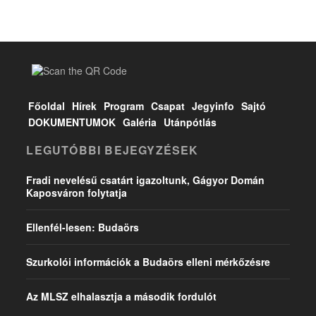
Főoldal
Hírek
Program
Csapat
Jegyinfo
Sajtó
DOKUMENTUMOK
Galéria
Utánpótlás
LEGUTÓBBI BEJEGYZÉSEK
Fradi nevelésű csatárt igazoltunk, Gágyor Domán
Kaposváron folytatja
Ellenfél-lesen: Budaörs
Szurkolói információk a Budaörs elleni mérkőzésre
Az MLSZ elhalasztja a második fordulót