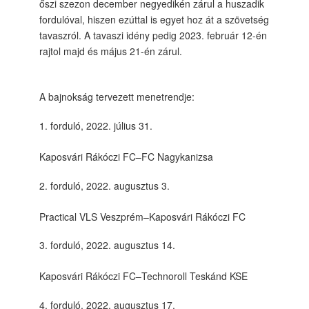
őszi szezon december negyedikén zárul a huszadik
fordulóval, hiszen ezúttal is egyet hoz át a szövetség
tavaszról. A tavaszi idény pedig 2023. február 12-én
rajtol majd és május 21-én zárul.
A bajnokság tervezett menetrendje:
forduló, 2022. július 31.
Kaposvári Rákóczi FC–FC Nagykanizsa
forduló, 2022. augusztus 3.
Practical VLS Veszprém–Kaposvári Rákóczi FC
forduló, 2022. augusztus 14.
Kaposvári Rákóczi FC–Technoroll Teskánd KSE
forduló, 2022. augusztus 17.