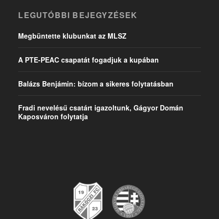
LEGUTÓBBI BEJEGYZÉSEK
Megbüntette klubunkat az MLSZ
A PTE-PEAC csapatát fogadjuk a kupában
Balázs Benjámin: bízom a sikeres folytatásban
Fradi nevelésű csatárt igazoltunk, Gágyor Domán
Kaposváron folytatja