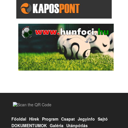
Főoldal
Hírek
Program
Csapat
Jegyinfo
Sajtó
DOKUMENTUMOK
Galéria
Utánpótlás