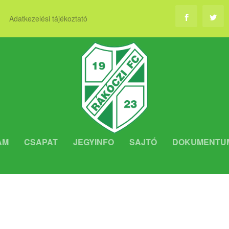
Adatkezelési tájékoztató
AM
CSAPAT
JEGYINFO
SAJTÓ
DOKUMENTU