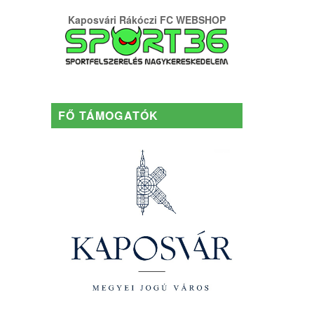
Kaposvári Rákóczi FC WEBSHOP
FŐ TÁMOGATÓK