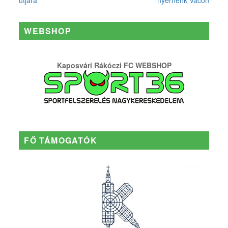
WEBSHOP
Kaposvári Rákóczi FC WEBSHOP
FŐ TÁMOGATÓK