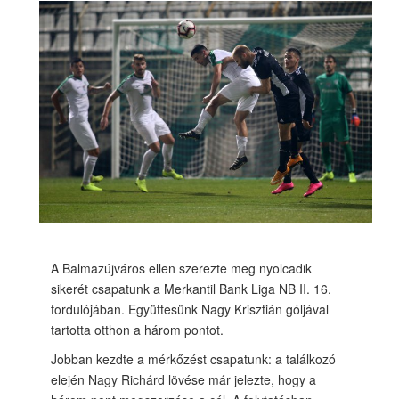
A Balmazújváros ellen szerezte meg nyolcadik
sikerét csapatunk a Merkantil Bank Liga NB II. 16.
fordulójában. Együttesünk Nagy Krisztián góljával
tartotta otthon a három pontot.
Jobban kezdte a mérkőzést csapatunk: a találkozó
elején Nagy Richárd lövése már jelezte, hogy a