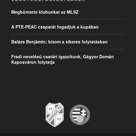
Megbüntette klubunkat az MLSZ
A PTE-PEAC csapatát fogadjuk a kupában
Balázs Benjámin: bízom a sikeres folytatásban
Fradi nevelésű csatárt igazoltunk, Gágyor Domán
Kaposváron folytatja