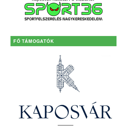
FŐ TÁMOGATÓK