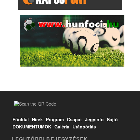
Főoldal
Hírek
Program
Csapat
Jegyinfo
Sajtó
DOKUMENTUMOK
Galéria
Utánpótlás
LEGUTÓBBI BEJEGYZÉSEK