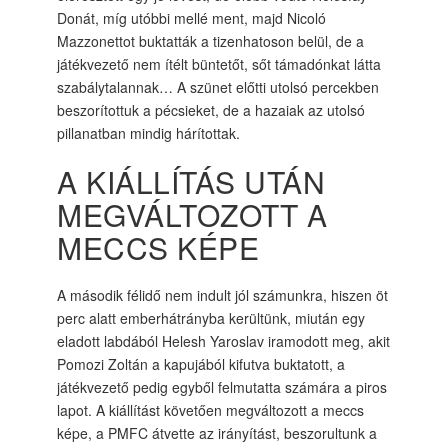
Donát, míg utóbbi mellé ment, majd Nicoló
Mazzonettot buktatták a tizenhatoson belül, de a
játékvezető nem ítélt büntetőt, sőt támadónkat látta
szabálytalannak… A szünet előtti utolsó percekben
beszorítottuk a pécsieket, de a hazaiak az utolsó
pillanatban mindig hárítottak.
A KIÁLLÍTÁS UTÁN
MEGVÁLTOZOTT A
MECCS KÉPE
A második félidő nem indult jól számunkra, hiszen öt
perc alatt emberhátrányba kerültünk, miután egy
eladott labdából Helesh Yaroslav iramodott meg, akit
Pomozi Zoltán a kapujából kifutva buktatott, a
játékvezető pedig egyből felmutatta számára a piros
lapot. A kiállítást követően megváltozott a meccs
képe, a PMFC átvette az irányítást, beszorultunk a