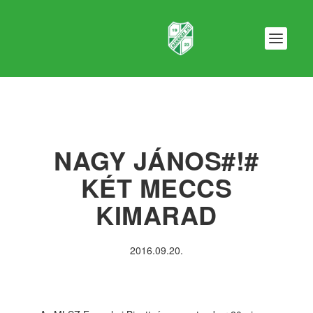
NAGY JÁNOS#!#
KÉT MECCS
KIMARAD
2016.09.20.