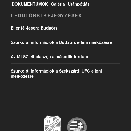
DOKUMENTUMOK
Galéria
Utánpótlás
LEGUTÓBBI BEJEGYZÉSEK
Ellenfél-lesen: Budaörs
Szurkolói információk a Budaörs elleni mérkőzésre
Az MLSZ elhalasztja a második fordulót
Szurkolói információk a Szekszárdi UFC elleni
mérkőzésre