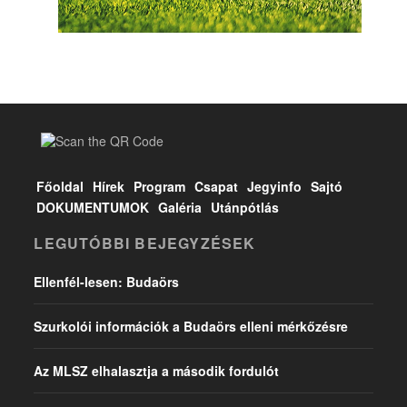
Főoldal
Hírek
Program
Csapat
Jegyinfo
Sajtó
DOKUMENTUMOK
Galéria
Utánpótlás
LEGUTÓBBI BEJEGYZÉSEK
Ellenfél-lesen: Budaörs
Szurkolói információk a Budaörs elleni mérkőzésre
Az MLSZ elhalasztja a második fordulót