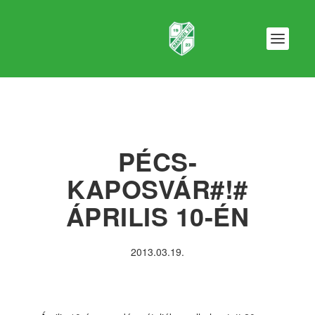
PÉCS-
KAPOSVÁR#!#
ÁPRILIS 10-ÉN
2013.03.19.