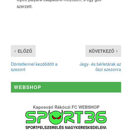
szerzett.
ELŐZŐ
KÖVETKEZŐ
Döntetlennel kezdődött a
Jegy- és bérletárak az
szezont
őszi szezonra
WEBSHOP
Kaposvári Rákóczi FC WEBSHOP