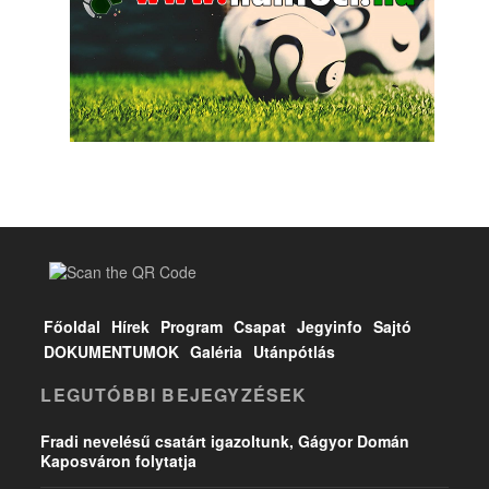
Főoldal
Hírek
Program
Csapat
Jegyinfo
Sajtó
DOKUMENTUMOK
Galéria
Utánpótlás
LEGUTÓBBI BEJEGYZÉSEK
Fradi nevelésű csatárt igazoltunk, Gágyor Domán
Kaposváron folytatja