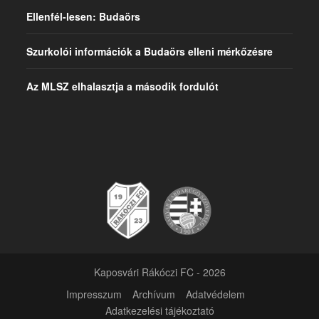
Ellenfél-lesen: Budaörs
Szurkolói információk a Budaörs elleni mérkőzésre
Az MLSZ elhalasztja a második fordulót
Kaposvári Rákóczi FC - 2026
Impresszum
Archívum
Adatvédelem
Adatkezelési tájékoztató