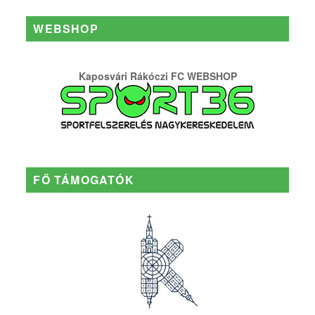
WEBSHOP
Kaposvári Rákóczi FC WEBSHOP
FŐ TÁMOGATÓK