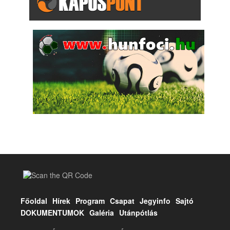
Főoldal
Hírek
Program
Csapat
Jegyinfo
Sajtó
DOKUMENTUMOK
Galéria
Utánpótlás