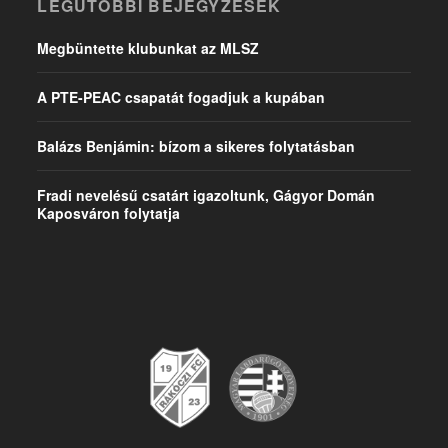
LEGUTÓBBI BEJEGYZÉSEK
Megbüntette klubunkat az MLSZ
A PTE-PEAC csapatát fogadjuk a kupában
Balázs Benjámin: bízom a sikeres folytatásban
Fradi nevelésű csatárt igazoltunk, Gágyor Domán
Kaposváron folytatja