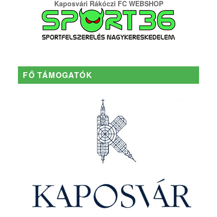
Kaposvári Rákóczi FC WEBSHOP
FŐ TÁMOGATÓK