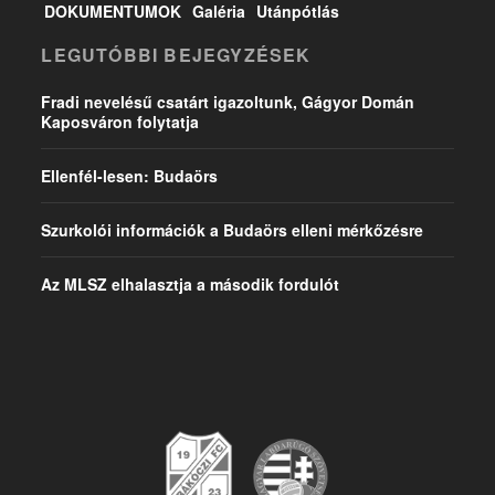
DOKUMENTUMOK
Galéria
Utánpótlás
LEGUTÓBBI BEJEGYZÉSEK
Fradi nevelésű csatárt igazoltunk, Gágyor Domán
Kaposváron folytatja
Ellenfél-lesen: Budaörs
Szurkolói információk a Budaörs elleni mérkőzésre
Az MLSZ elhalasztja a második fordulót