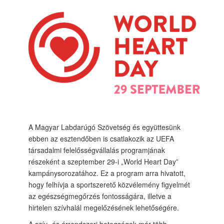
A Magyar Labdarúgó Szövetség és együttesünk
ebben az esztendőben is csatlakozik az UEFA
társadalmi felelősségvállalás programjának
részeként a szeptember 29-i „World Heart Day”
kampánysorozatához. Ez a program arra hivatott,
hogy felhívja a sportszerető közvélemény figyelmét
az egészségmegőrzés fontosságára, illetve a
hirtelen szívhalál megelőzésének lehetőségére.