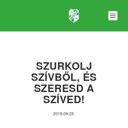
SZURKOLJ
SZÍVBŐL, ÉS
SZERESD A
SZÍVED!
2019.09.23.