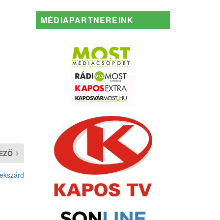
MÉDIAPARTNEREINK
EZŐ
zekszárd